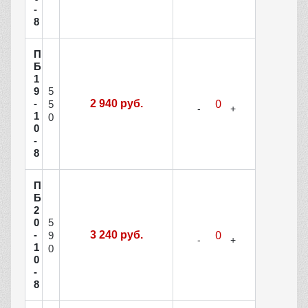
-
8
П
Б
1
5
9
-
2 940 руб.
5
1
0
0
-
8
П
Б
2
5
0
-
3 240 руб.
9
1
0
0
-
8