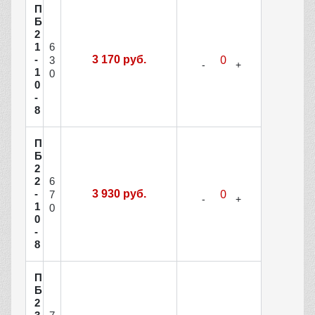
П
Б
2
6
1
-
3 170 руб.
3
1
0
0
-
8
П
Б
2
6
2
-
3 930 руб.
7
1
0
0
-
8
П
Б
2