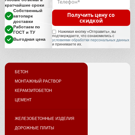
кратчайшие сроки
Собственный
Получить цену со
автопарк
скидкой
доставки
Работаем по
Нажимая кнопку «Отправить», вы
ГОСТ и ТУ
подтверждаете, что ознакомились с
Выгодная цена
условиями обработки персональных данных
и принимаете их.
БЕТОН
МОНТАЖНЫЙ РАСТВОР
КЕРАМЗИТОБЕТОН
ЦЕМЕНТ
ЖЕЛЕЗОБЕТОННЫЕ ИЗДЕЛИЯ
ДОРОЖНЫЕ ПЛИТЫ