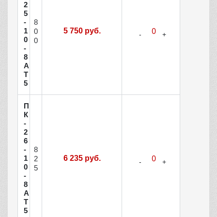
2
5
8
-
1
5 750 руб.
0
0
0
-
8
А
Т
5
П
К
-
2
6
8
-
1
6 235 руб.
2
0
5
-
8
А
Т
5