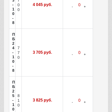
7
3
-
4 045 руб.
0
1
0
0
-
8
П
Б
2
7
4
-
3 705 руб.
7
1
0
0
-
8
П
Б
2
8
5
-
3 825 руб.
1
1
0
0