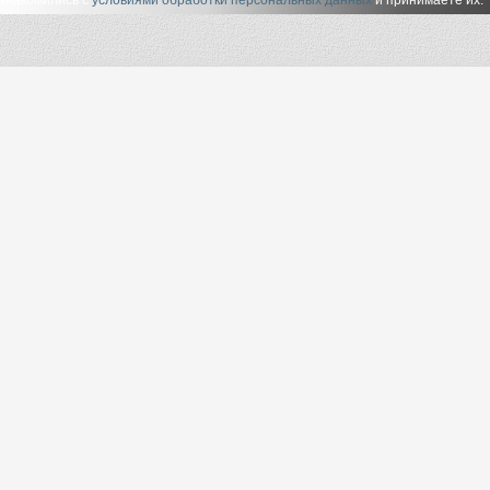
ознакомились с
условиями обработки персональных данных
и принимаете их.