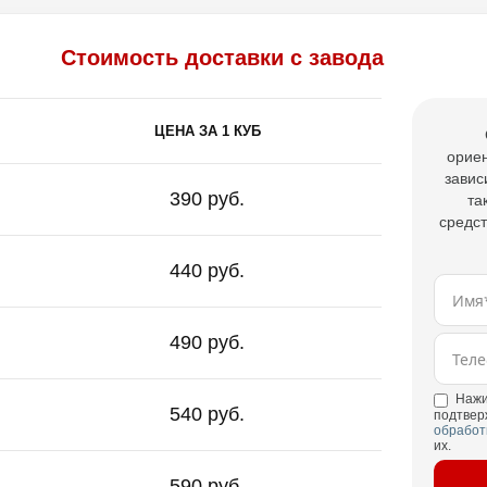
Стоимость доставки с завода
ЦЕНА ЗА 1 КУБ
ориен
завис
390 руб.
та
средст
440 руб.
490 руб.
Нажи
540 руб.
подтвер
обработ
их.
590 руб.