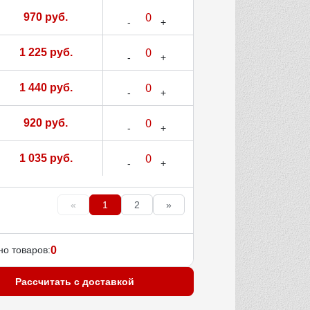
970 руб.
1 225 руб.
1 440 руб.
920 руб.
1 035 руб.
«
1
2
»
о товаров:
0
Рассчитать с доставкой