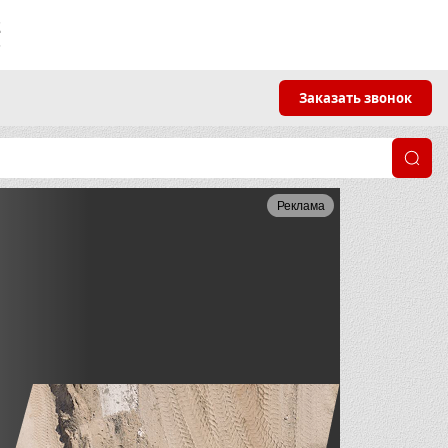
2
5
Заказать звонок
Реклама